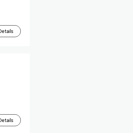
etails
etails