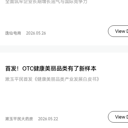
全面筑牢企业长期增长底气与国际竞争力
View D
逸仙电商
2026.05.26
首发！OTC健康美丽品类有了新样本
漱玉平民首发《健康美丽品类产业发展白皮书》
View D
漱玉平民大药房
2026.05.22