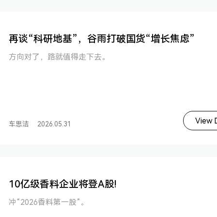
再谈“科研地基”，谷雨打破国货“增长焦虑”
方向对了，路就值得走下去。
View D
车思洁
2026.05.31
10亿级香料企业将登A股!
冲“2026香料第一股”。