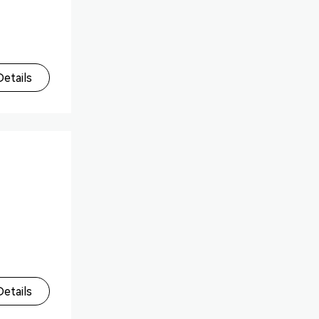
etails
etails