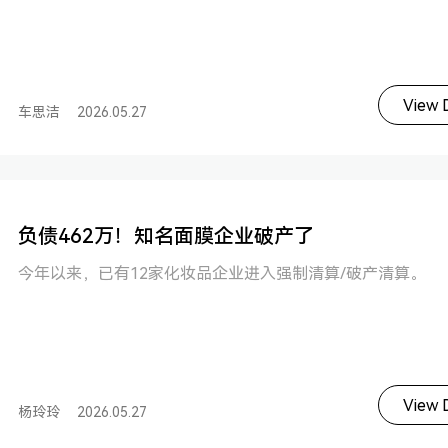
View D
车思洁
2026.05.27
负债462万！知名面膜企业破产了
今年以来，已有12家化妆品企业进入强制清算/破产清算。
View D
杨玲玲
2026.05.27