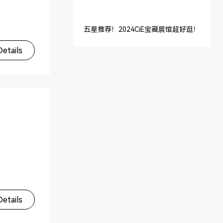
五星推荐！2024CiE宝藏展馆超好逛！
etails
etails