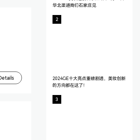
华北渠道商们石家庄见
2
etails
2024CiE十大亮点重磅剧透，美妆创新
的方向都在这了！
3