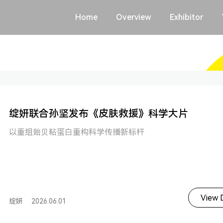
Home
Overview
Exhibitor
绽妍联合孙坚发布《皮肤救援》科学大片
以重组贻贝粘蛋白重构科学传播新标杆
View D
绽妍
2026.06.01