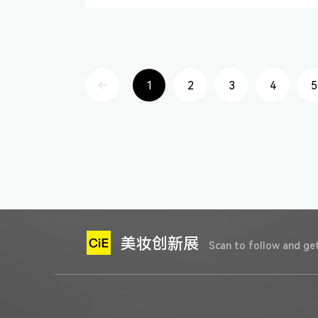
1
2
3
4
5
美妆创新展
Scan to follow and get