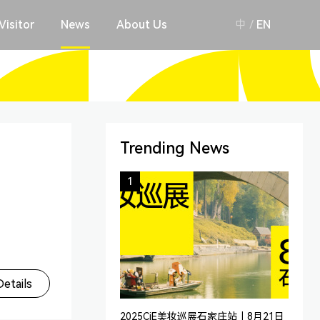
Visitor
News
About Us
中
/
EN
Trending News
1
etails
2025CiE美妆巡展石家庄站｜8月21日