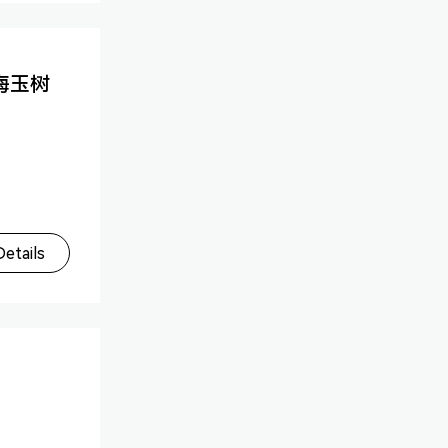
海玉树
etails